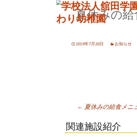
夏休みの給食
2019年7月26日
お知らせ
Post
←
夏休みの給食メニ
navigation
関連施設紹介