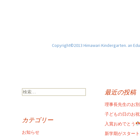
Copyright©2013 Himawari Kindergarten. an Educ
検
最近の投稿
索:
理事長先生のお別
子どもの日のお祝
カテゴリー
入賞おめでとう
お知らせ
新学期がスタート