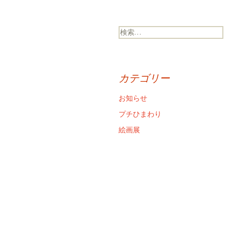
検
索:
カテゴリー
お知らせ
プチひまわり
絵画展