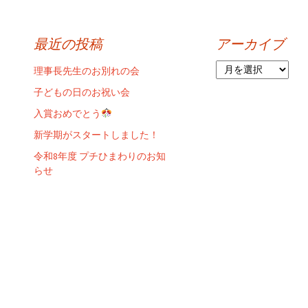
最近の投稿
アーカイブ
ア
理事長先生のお別れの会
ー
子どもの日のお祝い会
カ
イ
入賞おめでとう
ブ
新学期がスタートしました！
令和8年度 プチひまわりのお知
らせ