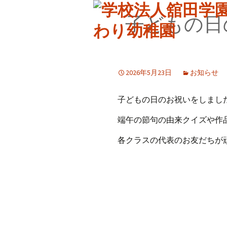
子どもの日
2026年5月23日
お知らせ
子どもの日のお祝いをしまし
端午の節句の由来クイズや作
各クラスの代表のお友だちが