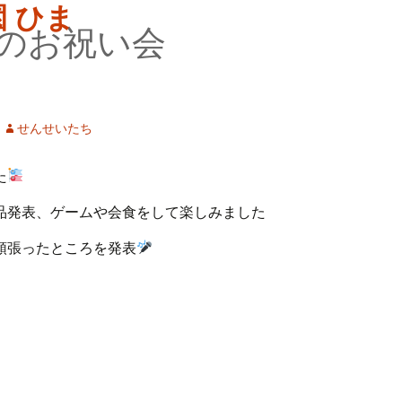
のお祝い会
せんせいたち
た
品発表、ゲームや会食をして楽しみました
頑張ったところを発表