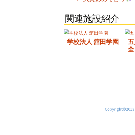
navigation
関連施設紹介
学校法人 舘田学園
五
全
Copyright©2013 H