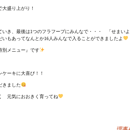
で大盛り上がり！
ていき、最後は1つのフラフープにみんなで・・・ 「せまい
だいもあってなんとか16人みんなで入ることができましたよ
特別メニュー』です
ンケーキに大喜び！！
だきました
く 元気におおきく育ってね
理事