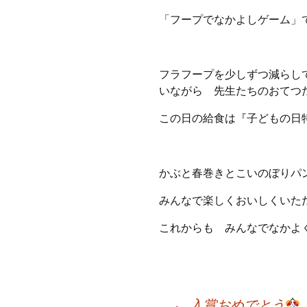
「フープでなかよしゲーム」
フラフープを少しずつ減らし
いながら 先生たちのおてつ
この日の給食は『子どもの日
かぶと春巻きとこいのぼりパ
みんなで楽しくおいしくいた
これからも みんなでなかよ
Post
←
入賞おめでとう