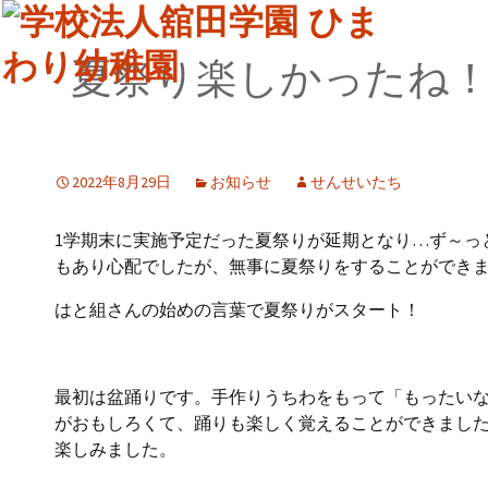
夏祭り楽しかったね
2022年8月29日
お知らせ
せんせいたち
1学期末に実施予定だった夏祭りが延期となり…ず～っ
もあり心配でしたが、無事に夏祭りをすることができ
はと組さんの始めの言葉で夏祭りがスタート！
最初は盆踊りです。手作りうちわをもって「もったい
がおもしろくて、踊りも楽しく覚えることができまし
楽しみました。