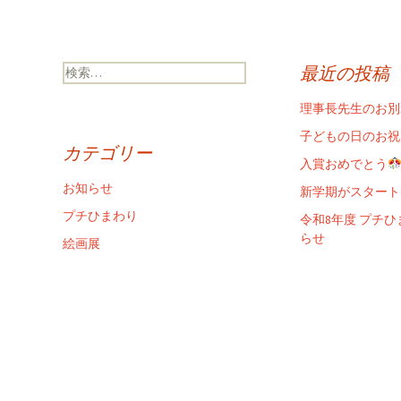
検
最近の投稿
索:
理事長先生のお別
子どもの日のお祝
カテゴリー
入賞おめでとう
お知らせ
新学期がスタート
プチひまわり
令和8年度 プチ
らせ
絵画展