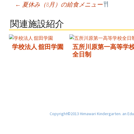
Post
←
夏休み（8月）の給食メニュー
navigation
関連施設紹介
学校法人 舘田学園
五所川原第一高等学
全日制
Copyright©2013 Himawari Kindergarten. an Educ