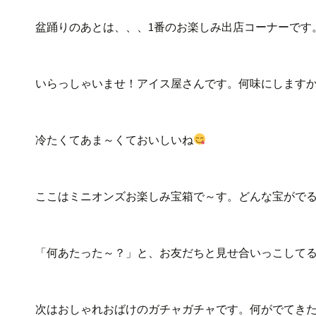
盆踊りのあとは、、、1番のお楽しみ出店コーナーです
いらっしゃいませ！アイス屋さんです。何味にします
冷たくてあま～くておいしいね
ここはミニオンズお楽しみ宝箱で～す。どんな宝がで
「何あたった～？」と、お友だちと見せ合いっこして
次はおしゃれおばけのガチャガチャです。何がでてき