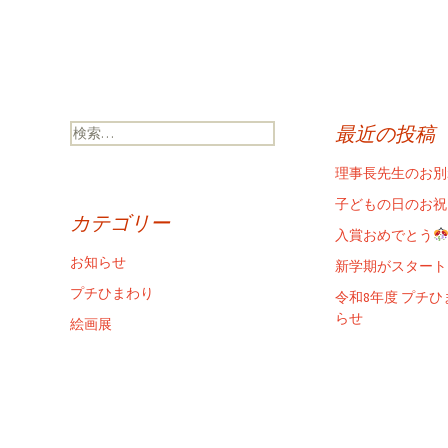
検
最近の投稿
索:
理事長先生のお別
子どもの日のお祝
カテゴリー
入賞おめでとう
お知らせ
新学期がスタート
プチひまわり
令和8年度 プチ
らせ
絵画展