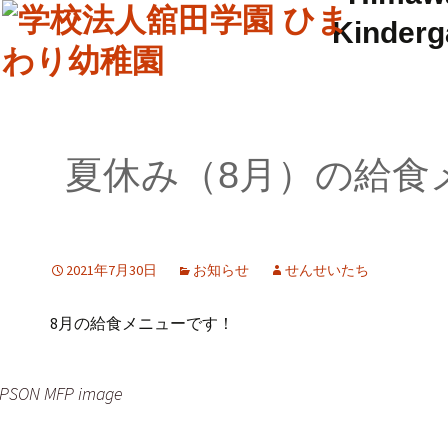
夏休み（8月）の給食
2021年7月30日
お知らせ
せんせいたち
8月の給食メニューです！
PSON MFP image