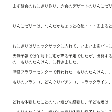
まず昼食のおにぎり作り、夕食のデザートのりんごゼ
りんごゼリーは、なんだかちょっと心配・・・固まる
おにぎりはリュックサックに入れて、いよいよ園バス
天気予報では午前中に雨が降る予定でしたが、出発す
の「もりのたんけん」に行きました。
津軽フラワーセンターで行われた「もりのたんけん」
もりのブランコ、どんぐりパチンコ、スラックライン
どれも体験したことのない遊びを経験し、子ども達は
「もりのたんけん」遊びを一通り体験し終了したとこ