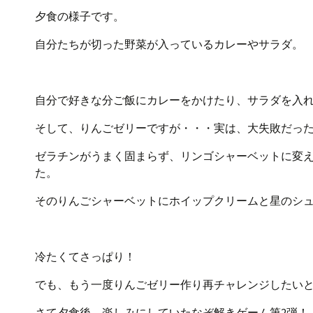
夕食の様子です。
自分たちが切った野菜が入っているカレーやサラダ。
自分で好きな分ご飯にカレーをかけたり、サラダを入
そして、りんごゼリーですが・・・実は、大失敗だっ
ゼラチンがうまく固まらず、リンゴシャーベットに変
た。
そのりんごシャーベットにホイップクリームと星のシ
冷たくてさっぱり！
でも、もう一度りんごゼリー作り再チャレンジしたい
さて夕食後、楽しみにしていたなぞ解きゲーム第2弾！