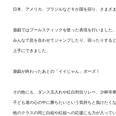
日本、アメリカ、ブラジルなど６か国を回り、さまざ
遊戯ではプールスティックを使った表現を行いました
みんなで息を合わせてジャンプしたり、回ったりする
上手にできました。
遊戯が終わったあとの「イイじゃん」ポーズ！
その他にも、ダンス玉入れや紅白対抗リレー、少林寺
子ども達の心の中に勝ちたいという気持ちと負けたく
他のクラスの同じ白組や紅組への応援にも力が入って