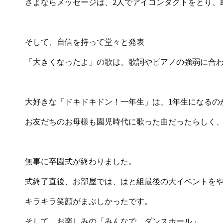
さよならメッセージは、2人でアイコンタクトをとり、
そして、自信を持って堂々と発表
「大きくなったよ」の歌は、歌詞やピアノの強弱に合
大好きな「ドキドキドン！一年生」は、1年生になるの
お友だちのお母様も園児時代に歌った曲だったらしく
無事に卒園式が終わりました。
式終了直後、お部屋では、はと組最後の大イベントを
キラキラ笑顔がまぶしかったです。
そして、お楽しみの「みんなで、ダンスホール」