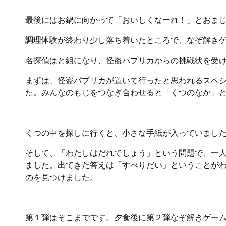
最後にはお鍋に向かって「おいしくなーれ！」とおま
調理体験が終わり少し落ち着いたところで、なぞ解き
名探偵はと組になり、怪盗パプリカからの挑戦状を受
まずは、怪盗パプリカが置いて行ったと思われるスペ
た。みんなのもじをつなぎ合わせると「くつのなか」
くつの中を探しに行くと、小さな手紙が入っていまし
そして、「わたしはだれでしょう」という問題で、一
ました。出てきた答えは「すべりだい」ということが
のを見つけました。
第１弾はそこまでです。夕食後に第２弾なぞ解きゲー