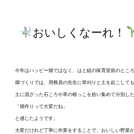
おいしくなーれ！
今年はハッピー畑ではなく、はと組の保育室前のとこ
畑づくりでは、用務員の先生に草刈りと土を起こして
土に混ざった石ころや草の根っこを拾い集めて分別し
「畑作りって大変だね」
と感じたようです。
大変だけれど丁寧に作業をすることで、おいしい野菜