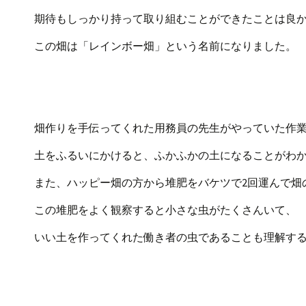
期待もしっかり持って取り組むことができたことは良
この畑は「レインボー畑」という名前になりました。
畑作りを手伝ってくれた用務員の先生がやっていた作
土をふるいにかけると、ふかふかの土になることがわ
また、ハッピー畑の方から堆肥をバケツで2回運んで畑
この堆肥をよく観察すると小さな虫がたくさんいて、
いい土を作ってくれた働き者の虫であることも理解す