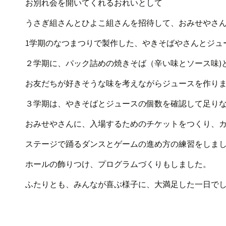
お別れ会を開いてくれるおれいとして
うさぎ組さんとひよこ組さんを招待して、おみせやさ
1学期のなつまつりで製作した、やきそばやさんとジュ
２学期に、パック詰めの焼きそば（辛い味とソース味)
お友だちが好きそうな味を考えながらジュースを作り
３学期は、やきそばとジュースの個数を確認して足り
おみせやさんに、入場するためのチケットをつくり、
ステージで踊るダンスとゲームの進め方の練習をしま
ホールの飾りつけ、プログラムづくりもしました。
ふたりとも、みんなが喜ぶ様子に、大満足した一日で