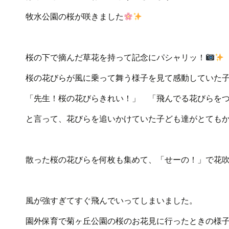
牧水公園の桜が咲きました
桜の下で摘んだ草花を持って記念にパシャリッ！
桜の花びらが風に乗って舞う様子を見て感動していた
「先生！桜の花びらきれい！」 「飛んでる花びらを
と言って、花びらを追いかけていた子ども達がとても
散った桜の花びらを何枚も集めて、「せーの！」で花
風が強すぎてすぐ飛んでいってしまいました。
園外保育で菊ヶ丘公園の桜のお花見に行ったときの様