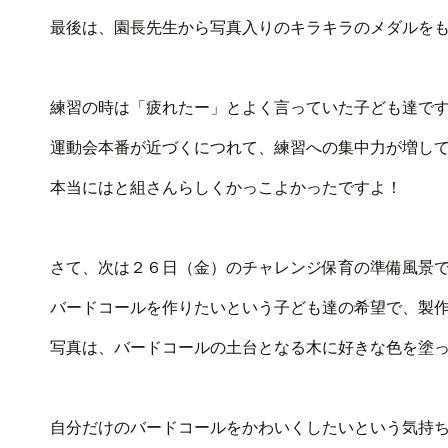
最後は、園長先生から写真入りのキラキラのメダルを
練習の時は「疲れたー」とよく言っていた子ども達で
運動会本番が近づくにつれて、練習への集中力が増し
本当にはと組さんらしくかっこよかったですよ！
さて、次は２６日（金）のチャレンジ保育の準備風景
バードコールを作りたいという子ども達の希望で、製
写真は、バードコールの土台となる木に好きな色を塗
自分だけのバードコールをかわいくしたいという気持