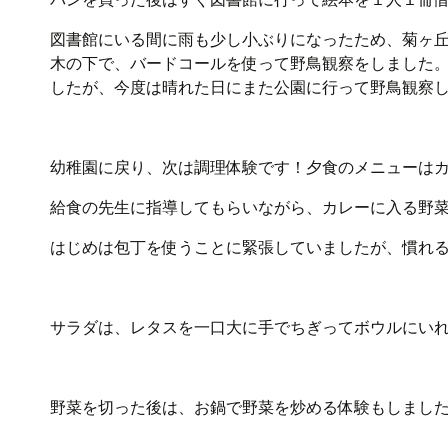
図書館にいる間に雨も少し小ぶりになったため、菊ヶ
木の下で、バードコールを使って野鳥観察をしました
したが、今度は晴れた日にまた公園に行って野鳥観察
幼稚園に戻り、次は調理体験です！夕食のメニューは
給食の先生に指導してもらいながら、カレーに入る野
はじめは包丁を使うことに緊張していましたが、慣れ
サラダは、レタスを一口大に手でちぎってボウルにい
野菜を切った後は、お鍋で野菜を炒める体験もしまし