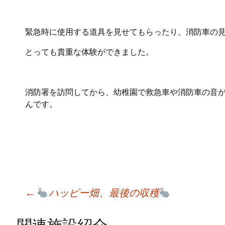
緊急時に使用する道具を見せてもらったり、消防車の
とっても貴重な体験ができました。
消防署を訪問してから、幼稚園で救急車や消防車の音
んです。
Post
←
ハッピー畑、最後の収穫
navigation