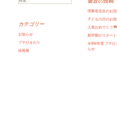
最近の投稿
索:
理事長先生のお別
子どもの日のお祝
カテゴリー
入賞おめでとう
お知らせ
新学期がスタート
プチひまわり
令和8年度 プチ
らせ
絵画展