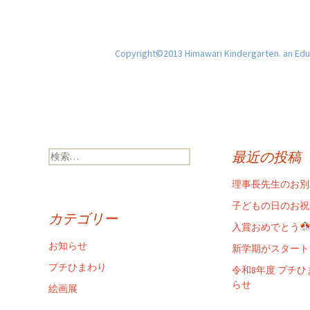
Copyright©2013 Himawari Kindergarten. an Educ
検
最近の投稿
索:
理事長先生のお別
子どもの日のお祝
カテゴリー
入賞おめでとう
お知らせ
新学期がスタート
プチひまわり
令和8年度 プチ
らせ
絵画展