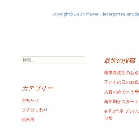
Copyright©2013 Himawari Kindergarten. an Educ
検
最近の投稿
索:
理事長先生のお別
子どもの日のお祝
カテゴリー
入賞おめでとう
お知らせ
新学期がスタート
プチひまわり
令和8年度 プチ
らせ
絵画展