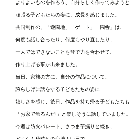
よりよいものを作ろう、自分らしく作ってみようと
頑張る子どもたちの姿に、成長を感じました。
共同制作の、「遊園地」「ゲート」「園舎」は、
何度も話し合ったり、何度もやり直したり、
一人ではできないことを皆で力を合わせて、
作り上げる事が出来ました。
当日、家族の方に、自分の作品について、
誇らしげに話をする子どもたちの姿に
嬉しさを感じ、後日、作品を持ち帰る子どもたちも
「お家で飾るんだ!」と楽しそうに話していました。
今週は防火パレード、さつま芋掘りと続き、
どちらも秋晴れの心地よい日で、