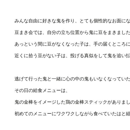
みんな自由に好きな鬼を作り、とても個性的なお面に
豆まき会では、自分の立ち位置から鬼に豆をまきまし
あっという間に豆がなくなった子は、手の届くところ
近くに拾う豆がない子は、投げる真似をして鬼を追い
逃げて行った鬼と一緒に心の中の鬼もいなくなってい
その日の給食メニューは、
鬼の金棒をイメージした鶏の金棒スティックがありま
初めてのメニューにワクワクしながら食べていたはと