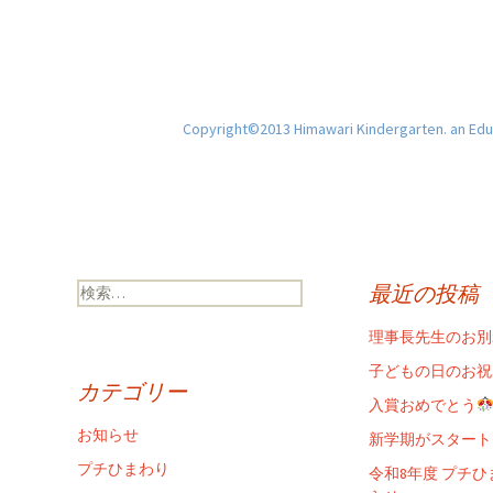
Copyright©2013 Himawari Kindergarten. an Educ
検
最近の投稿
索:
理事長先生のお別
子どもの日のお祝
カテゴリー
入賞おめでとう
お知らせ
新学期がスタート
プチひまわり
令和8年度 プチ