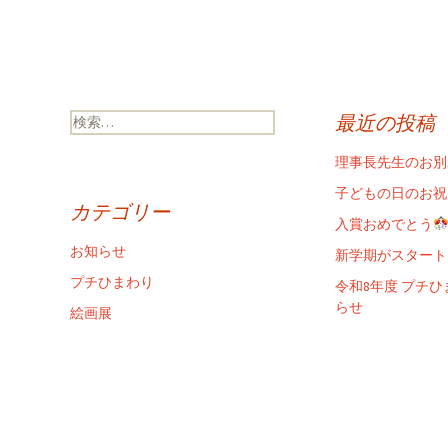
検
最近の投稿
索:
理事長先生のお別
子どもの日のお祝
カテゴリー
入賞おめでとう
お知らせ
新学期がスタート
プチひまわり
令和8年度 プチ
らせ
絵画展