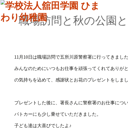
職場訪問と秋の公園と
11月10日は職場訪問で五所川原警察署に行ってきまし
みんなのためにいつもお仕事を頑張ってくれてありが
の気持ちを込めて、感謝状とお花のプレゼントをしま
プレゼントした後に、署長さんに警察署のお仕事につ
パトカーにも少し乗せていただきました。
子ども達は大喜びでしたよ♪