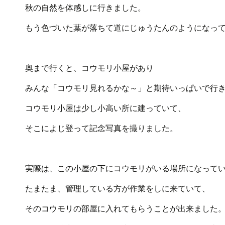
秋の自然を体感しに行きました。
もう色づいた葉が落ちて道にじゅうたんのようになっ
奥まで行くと、コウモリ小屋があり
みんな「コウモリ見れるかな～」と期待いっぱいで行
コウモリ小屋は少し小高い所に建っていて、
そこによじ登って記念写真を撮りました。
実際は、この小屋の下にコウモリがいる場所になって
たまたま、管理している方が作業をしに来ていて、
そのコウモリの部屋に入れてもらうことが出来ました