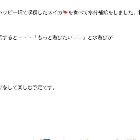
ハッピー畑で収穫したスイカ
を食べて水分補給をしました。
話すると・・・「もっと遊びたい！！」と水遊びが
びをして楽しむ予定です。