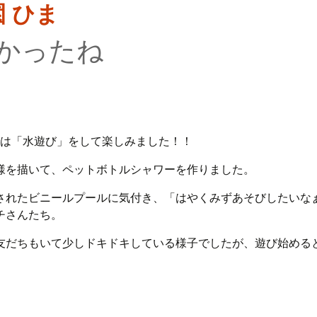
かったね
では「水遊び」をして楽しみました！！
様を描いて、ペットボトルシャワーを作りました。
されたビニールプールに気付き、「はやくみずあそびしたいな
チさんたち。
友だちもいて少しドキドキしている様子でしたが、遊び始める