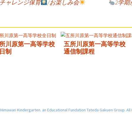
/チャレンジ保育
/お楽しみ会
2学
所川原第一高等学校
五所川原第一高等学校
日制
通信制課程
imawari Kindergarten. an Educational Fundation Tateda Gakuen Group. All