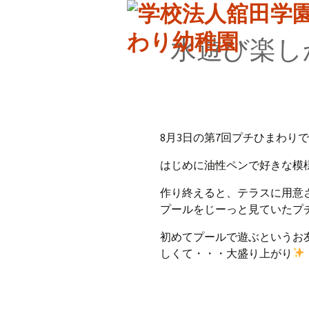
水遊び楽し
8月3日の第7回プチひまわり
はじめに油性ペンで好きな模
作り終えると、テラスに用意
プールをじーっと見ていたプ
初めてプールで遊ぶというお
しくて・・・大盛り上がり