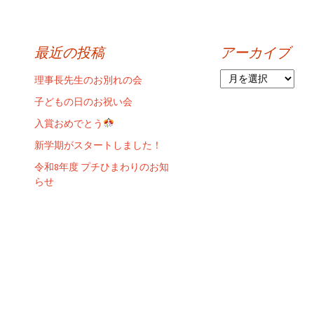
最近の投稿
アーカイブ
ア
理事長先生のお別れの会
ー
子どもの日のお祝い会
カ
イ
入賞おめでとう
ブ
新学期がスタートしました！
令和8年度 プチひまわりのお知
らせ