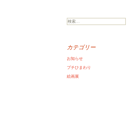
検
索:
カテゴリー
お知らせ
プチひまわり
絵画展