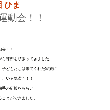
運動会！！
動会！！
がら練習を頑張ってきました。
、子どもたちは来てくれた家族に
と、やる気満々！！
拍手の応援をもらい
ることができました。