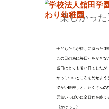
楽しかった
子どもたちが待ちに待った運
この日の為に毎日汗をかきな
当日はとても暑い日でしたが
かっこいいところを見せよう
温かい眼差しと、たくさんの
元気いっぱいに全日程を終え
《かけっこ》