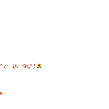
親子で一緒に遊ぼう
→