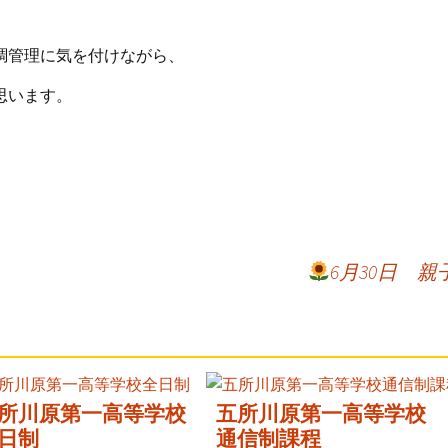
調管理に気を付けながら、
思います。
6月30日 
所川原第一高等学校
五所川原第一高等学校
日制
通信制課程