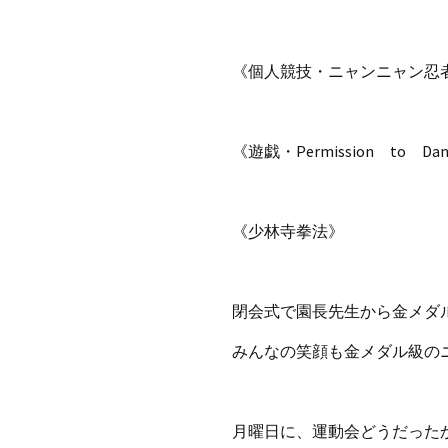
《個人競技・ニャンニャン忍
《遊戯・Permission to Da
《少林寺拳法》
閉会式で園長先生から金メダ
みんなの笑顔も金メダル級の
月曜日に、運動会どうだった