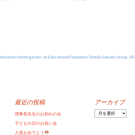
imawari Kindergarten. an Educational Fundation Tateda Gakuen Group. All
最近の投稿
アーカイブ
ア
理事長先生のお別れの会
ー
子どもの日のお祝い会
カ
イ
入賞おめでとう