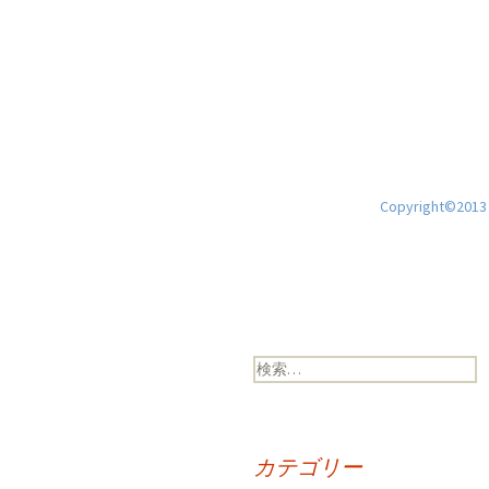
Copyright©2013 H
検
索:
カテゴリー