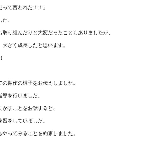
だって言われた！！」
した。
も取り組んだりと大変だったこともありましたが、
、大きく成長したと思います。
)
ての製作の様子をお伝えしました。
指導を行いました。
動かすことをお話すると、
練習をしていました。
もやってみることを約束しました。