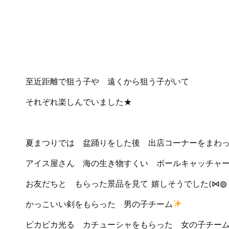
至近距離で狙う子や 遠くから狙う子がいて
それぞれ楽しんでいました★
夏まつりでは 盆踊りをした後 出店コーナーをまわ
アイス屋さん 海の生き物すくい ボールキャッチャ
お友だちと もらった景品を見て 嬉しそうでした(⋈◍
かっこいい剣をもらった 男の子チーム
ピカピカ光る カチューシャをもらった 女の子チー