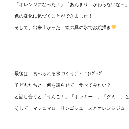
「オレンジになった！」「あんまり かわらないな～
色の変化に気づくことができました！
そして、出来上がった 絵の具の氷でお絵描き
最後は 食べられる氷づくり(´～｀)ﾓｸﾞﾓｸﾞ
子どもたちと 何を凍らせて 食べてみたい？
と話し合うと「りんご！」「ポッキー！」「グミ！」
そして マシュマロ リンゴジュースとオレンジジュ