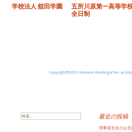
学校法人 舘田学園
五所川原第一高等学
全日制
Copyright©2013 Himawari Kindergarten. an Educ
検
最近の投稿
索:
理事長先生のお別