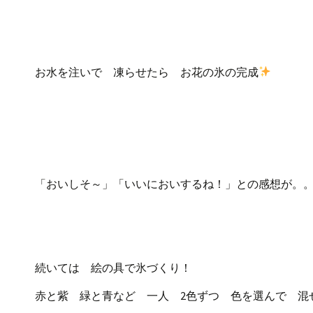
お水を注いで 凍らせたら お花の氷の完成
「おいしそ～」「いいにおいするね！」との感想が。
続いては 絵の具で氷づくり！
赤と紫 緑と青など 一人 2色ずつ 色を選んで 混