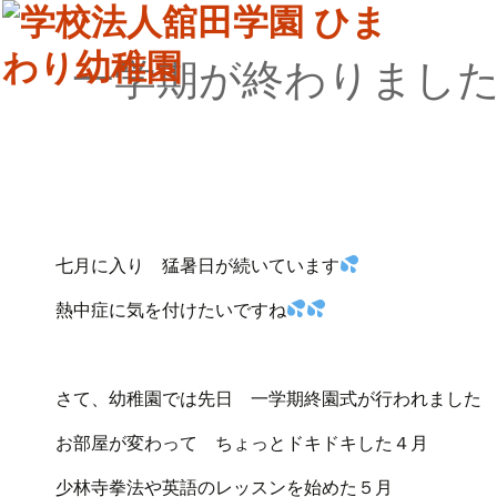
一学期が終わりまし
七月に入り 猛暑日が続いています
熱中症に気を付けたいですね
さて、幼稚園では先日 一学期終園式が行われました
お部屋が変わって ちょっとドキドキした４月
少林寺拳法や英語のレッスンを始めた５月