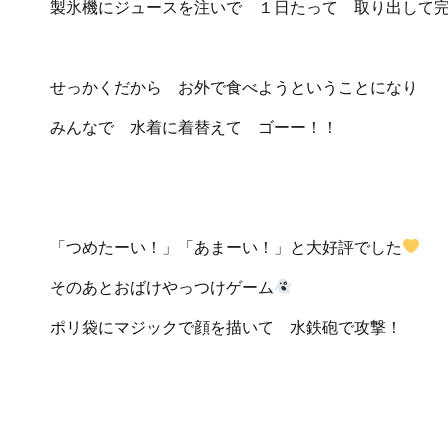
製氷機にジュースを注いで １日たって 取り出して
せっかくだから お外で食べようということになり
みんなで 水着に着替えて ゴーー！！
「つめたーい！」「あまーい！」と大好評でした
そのあとおばけやっつけゲーム
ポリ袋にマジックで顔を描いて 水鉄砲で攻撃！