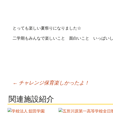
とっても楽しい夏祭りになりました☆
二学期もみんなで楽しいこと 面白いこと いっぱい
Post
←
チャレンジ保育楽しかったよ！
navigation
関連施設紹介