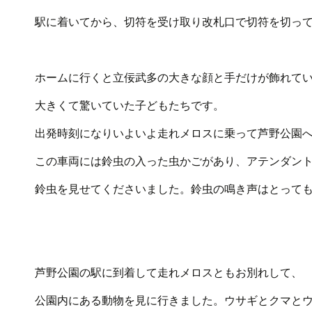
駅に着いてから、切符を受け取り改札口で切符を切っ
ホームに行くと立佞武多の大きな顔と手だけが飾れて
大きくて驚いていた子どもたちです。
出発時刻になりいよいよ走れメロスに乗って芦野公園
この車両には鈴虫の入った虫かごがあり、アテンダン
鈴虫を見せてくださいました。鈴虫の鳴き声はとって
芦野公園の駅に到着して走れメロスともお別れして、
公園内にある動物を見に行きました。ウサギとクマと