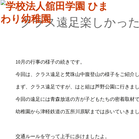
クラス遠足楽しかっ
10月の行事の様子の続きです。
今回は、クラス遠足と梵珠山中腹登山の様子をご紹介
まず、クラス遠足ですが、はと組は芦野公園に行きま
今回の遠足には青森放送の方が子どもたちの密着取材
幼稚園から津軽鉄道の五所川原駅までは歩いていきま
交通ルールを守って上手に歩けましたよ。