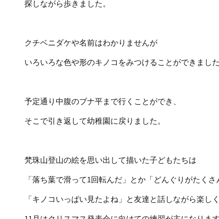
探しながら歩きました。
クチベニダケや名前はわかりませんが
いろいろな色や形のキノコをみつけることができまし
予定通り中腹のブナ平まで行くことができ、
そこで引き返して幼稚園に戻りました。
梵珠山登山の絵を思い出して描いた子どもたちは
「落ち葉で滑って1回転んだ」とか「どんぐりがたくさ
「キノコいっぱい見たよね」と友達と話しながら楽し
11月はクリスマス発表会に向けての練習が主になりま