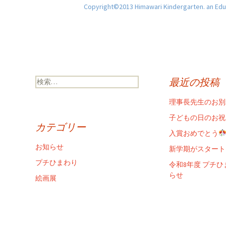
Copyright©2013 Himawari Kindergarten. an Educ
検
最近の投稿
索:
理事長先生のお別
子どもの日のお祝
カテゴリー
入賞おめでとう
お知らせ
新学期がスタート
プチひまわり
令和8年度 プチ
らせ
絵画展