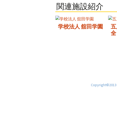
関連施設紹介
学校法人 舘田学園
五
全
Copyright©2013 H