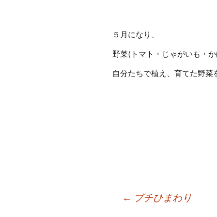
５月になり、
野菜(トマト・じゃがいも・か
自分たちで植え、育てた野菜
Post
←
プチひまわり
navigation