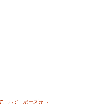
て、ハイ・ポーズ☆
→