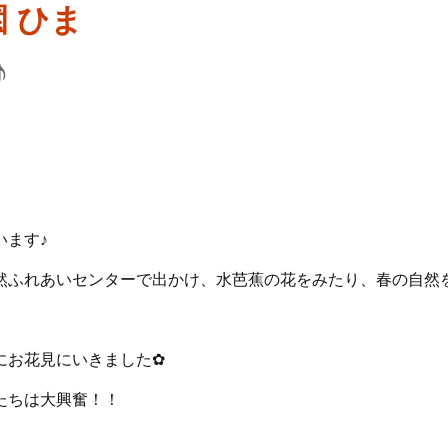
♪
います♪
ふれあいセンターで出かけ、水芭蕉の花をみたり、春の自然を満
にお花見にいきました✿
たちは大興奮！！