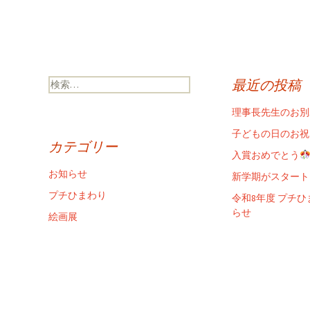
検
最近の投稿
索:
理事長先生のお別
子どもの日のお祝
カテゴリー
入賞おめでとう
お知らせ
新学期がスタート
プチひまわり
令和8年度 プチ
らせ
絵画展