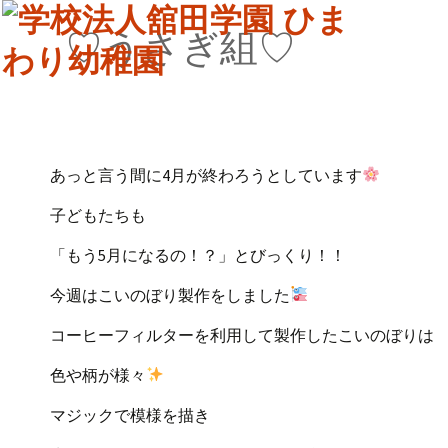
♡うさぎ組♡
あっと言う間に4月が終わろうとしています
子どもたちも
「もう5月になるの！？」とびっくり！！
今週はこいのぼり製作をしました
コーヒーフィルターを利用して製作したこいのぼりは
色や柄が様々
マジックで模様を描き