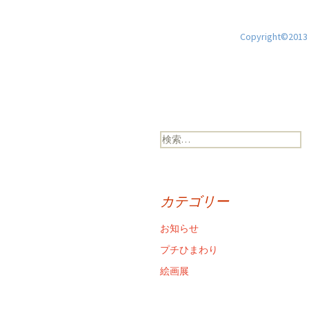
Copyright©2013 H
検
索:
カテゴリー
お知らせ
プチひまわり
絵画展