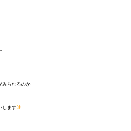
に
がみられるのか
いします