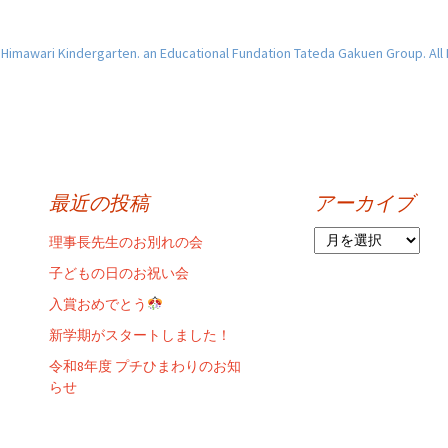
imawari Kindergarten. an Educational Fundation Tateda Gakuen Group. All
最近の投稿
アーカイブ
ア
理事長先生のお別れの会
ー
子どもの日のお祝い会
カ
イ
入賞おめでとう
ブ
新学期がスタートしました！
令和8年度 プチひまわりのお知
らせ