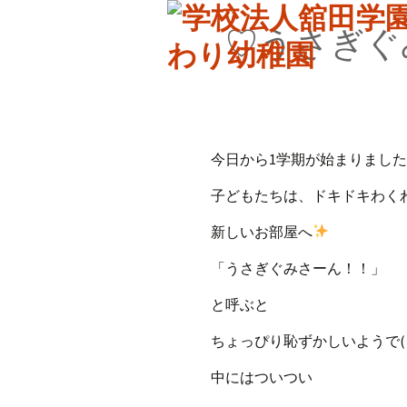
♡うさぎぐ
今日から1学期が始まりました
子どもたちは、ドキドキわく
新しいお部屋へ
「うさぎぐみさーん！！」
と呼ぶと
ちょっぴり恥ずかしいようで( ˊᵕˋ
中にはついつい