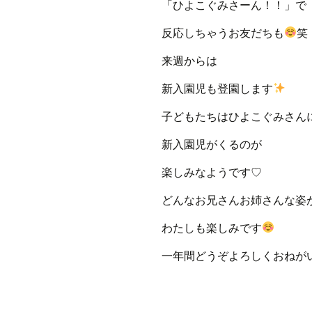
「ひよこぐみさーん！！」で
反応しちゃうお友だちも
笑
来週からは
新入園児も登園します
子どもたちはひよこぐみさん
新入園児がくるのが
楽しみなようです♡
どんなお兄さんお姉さんな姿
わたしも楽しみです
一年間どうぞよろしくおねが